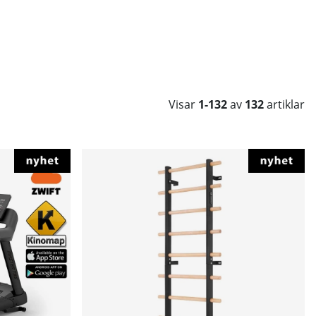
Visar
1-132
av
132
artiklar