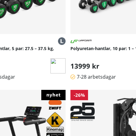
lar, 5 par: 27.5 – 37.5 kg,
Polyuretan-hantlar, 10 par: 1 
13999 kr
tsdagar
7-28 arbetsdagar
-26%