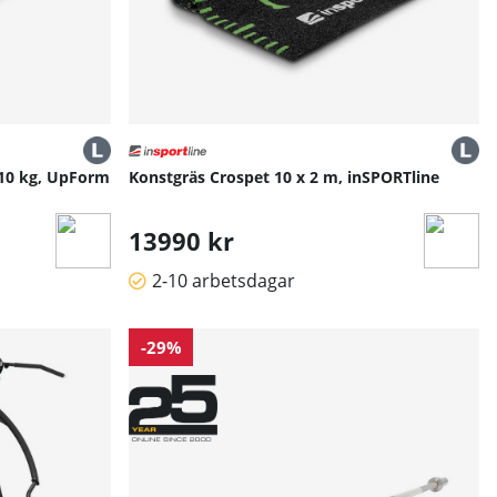
– 10 kg, UpForm
Konstgräs Crospet 10 x 2 m, inSPORTline
13990 kr
2-10 arbetsdagar
-29%