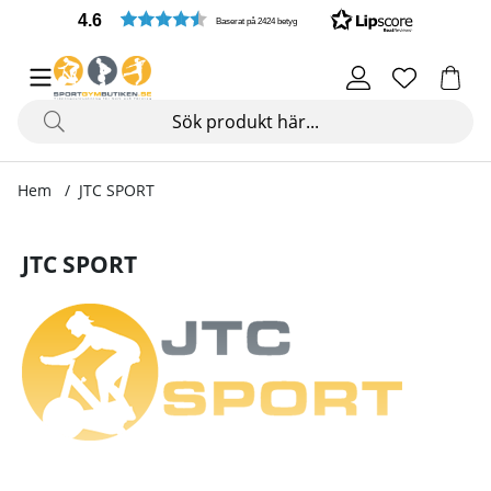
4.6
Baserat på 2424 betyg
Hem
JTC SPORT
JTC SPORT