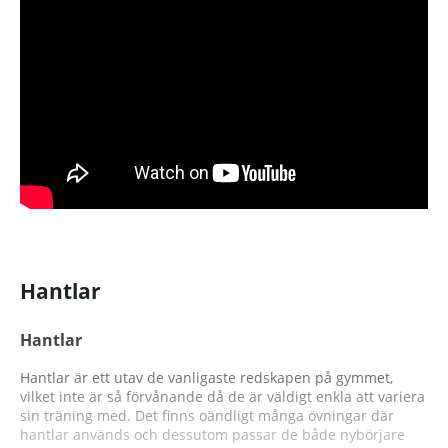
Hantlar
Hantlar
Hantlar är ett utav de vanligaste redskapen på gymmet,
vilket inte är så förvånande då de är väldigt enkla att variera
sin träning med. Det finns oändligt många övningar där
hantlar används och dessutom passar de både nybörjare