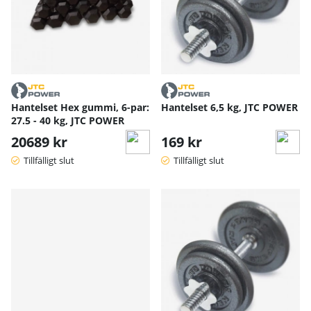
Hantelset Hex gummi, 6-par:
Hantelset 6,5 kg, JTC POWER
27.5 - 40 kg, JTC POWER
20689 kr
169 kr
Tillfälligt slut
Tillfälligt slut