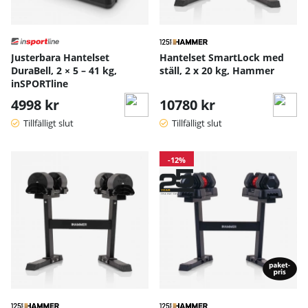
Justerbara Hantelset
Hantelset SmartLock med
DuraBell, 2 × 5 – 41 kg,
ställ, 2 x 20 kg, Hammer
inSPORTline
4998 kr
10780 kr
Tillfälligt slut
Tillfälligt slut
-12%