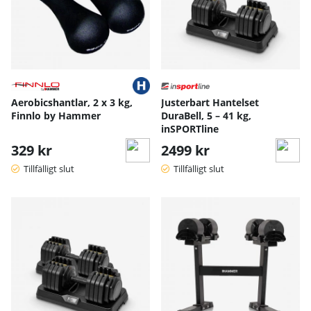
Aerobicshantlar, 2 x 3 kg,
Justerbart Hantelset
Finnlo by Hammer
DuraBell, 5 – 41 kg,
inSPORTline
329 kr
2499 kr
Tillfälligt slut
Tillfälligt slut