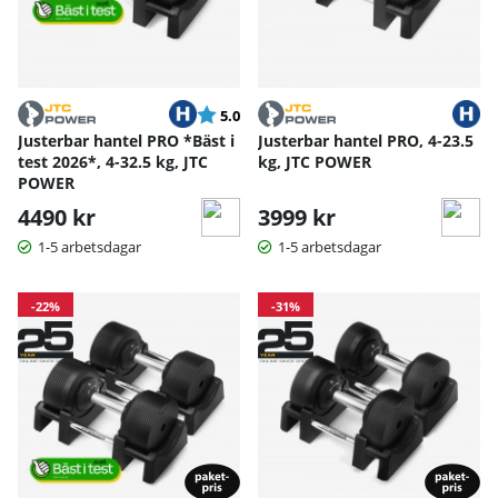
Betyg:
utav 5 stjärnor
5.0
Justerbar hantel PRO *Bäst i
Justerbar hantel PRO, 4-23.5
test 2026*, 4-32.5 kg, JTC
kg, JTC POWER
POWER
4490 kr
3999 kr
1-5 arbetsdagar
1-5 arbetsdagar
-22%
-31%