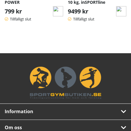
POWER
10 kg, inSPORTline
799 kr
9499 kr
Tillfälligt slut
Tillfälligt slut
Information
Om oss