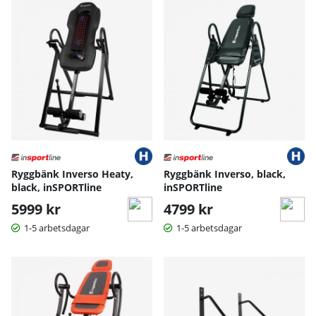
Ryggbänk Inverso Heaty,
Ryggbänk Inverso, black,
black, inSPORTline
inSPORTline
5999 kr
4799 kr
1-5 arbetsdagar
1-5 arbetsdagar