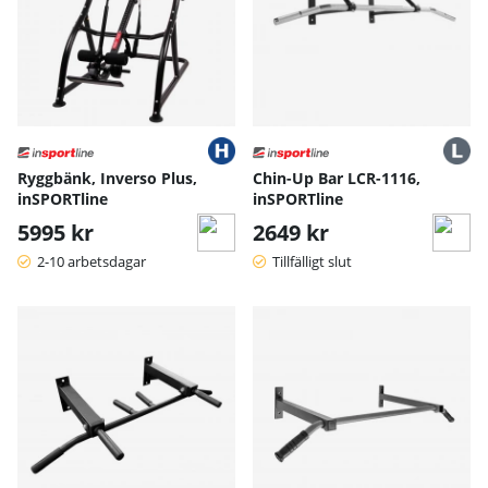
Ryggbänk, Inverso Plus,
Chin-Up Bar LCR-1116,
inSPORTline
inSPORTline
5995 kr
2649 kr
2-10 arbetsdagar
Tillfälligt slut