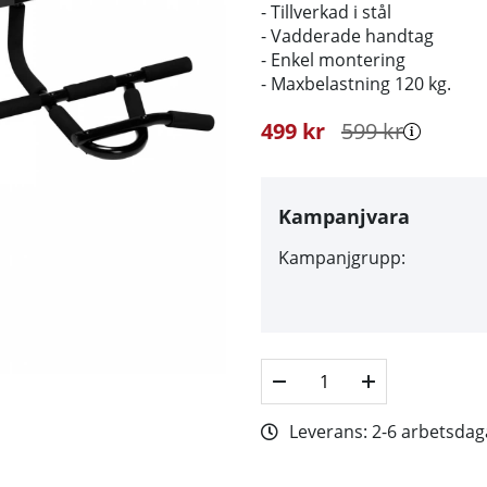
- Tillverkad i stål
- Vadderade handtag
- Enkel montering
- Maxbelastning 120 kg.
499
kr
599
kr
Kampanjvara
Kampanjgrupp:
Leverans:
2-6 arbetsdag