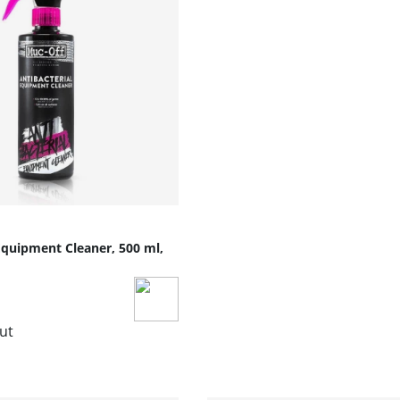
Equipment Cleaner, 500 ml,
lut