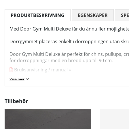
PRODUKTBESKRIVNING
EGENSKAPER
SPE
Med Door Gym Multi Deluxe får du ännu fler möjligheter
Dörrgymmet placeras enkelt i dörröppningen utan skru
Door Gym Multi Deluxe är perfekt för chins, pullups, cr
för dörröppningar med en bredd upp till 90 cm.
Bruksanvisning / manual »
Visa mer
Tillbehör