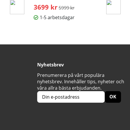
3699 kr
Ordinarie pris:
5999 kr
1-5 arbetsdagar
Nyhetsbrev
Prenumerera på vårt populära
nyhetsbrev. Innehåller tips, nyheter och
våra allra bästa erbjudanden.
OK