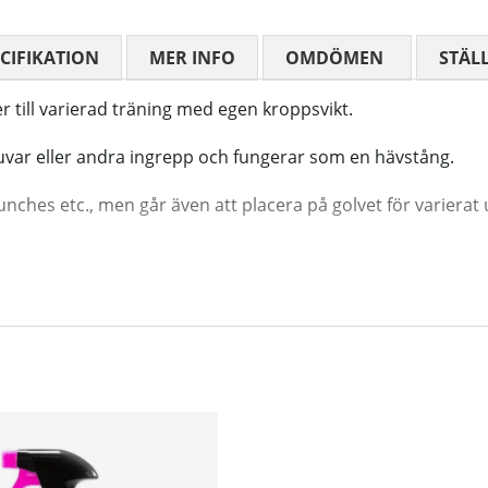
CIFIKATION
MER INFO
OMDÖMEN
MEDELBETYG
STÄL
 till varierad träning med egen kroppsvikt.
var eller andra ingrepp och fungerar som en hävstång.
unches etc., men går även att placera på golvet för variera