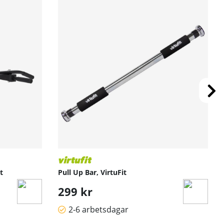
t
Pull Up Bar, VirtuFit
299 kr
2-6 arbetsdagar