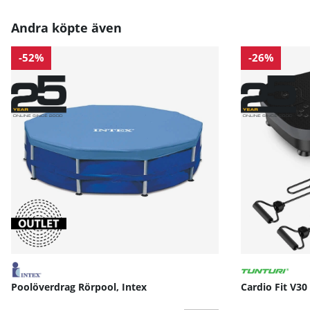
Andra köpte även
-52%
-26%
Poolöverdrag Rörpool, Intex
Cardio Fit V30