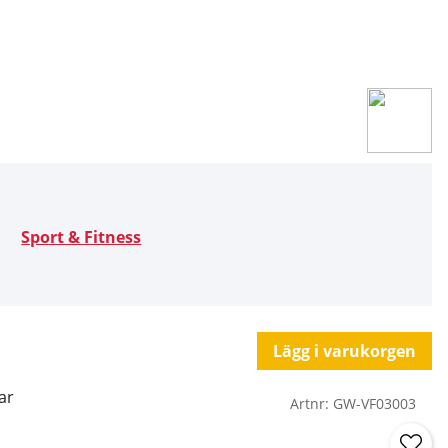
Sport & Fitness
Lägg i varukorgen
ar
Artnr:
GW-VF03003