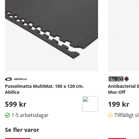
Pusselmatta MultiMat, 180 x 120 cm,
Antibacterial 
Abilica
Muc-Off
599 kr
199 kr
1-5 arbetsdagar
Tillfälligt s
Se fler varor