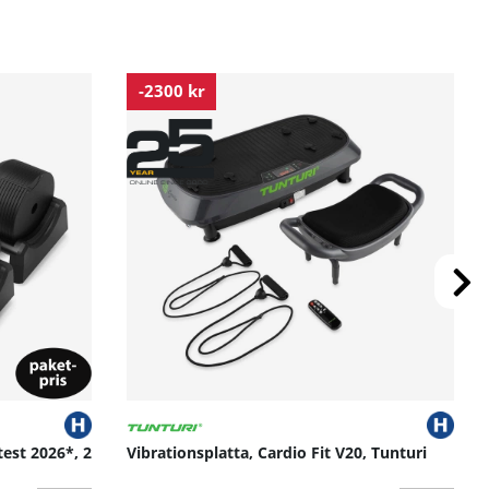
-2300 kr
test 2026*, 2
Vibrationsplatta, Cardio Fit V20, Tunturi