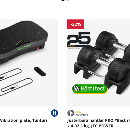
-22%
 Vibration plate, Tunturi
Justerbara hantlar PRO *Bäst i 
x 4-32.5 kg, JTC POWER