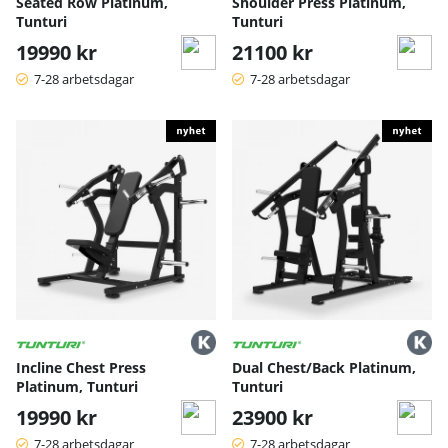
Seated Row Platinum,
Shoulder Press Platinum,
Tunturi
Tunturi
19990 kr
21100 kr
7-28 arbetsdagar
7-28 arbetsdagar
Incline Chest Press
Dual Chest/Back Platinum,
Platinum, Tunturi
Tunturi
19990 kr
23900 kr
7-28 arbetsdagar
7-28 arbetsdagar