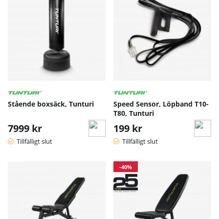
Stående boxsäck, Tunturi
Speed Sensor, Löpband T10-
T80, Tunturi
7999 kr
199 kr
Tillfälligt slut
Tillfälligt slut
-40%