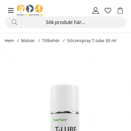
Hem
Motion
Tillbehör
Siliconspray T-lube 50 ml
Produktbilder Siliconspray T-lube 50 ml