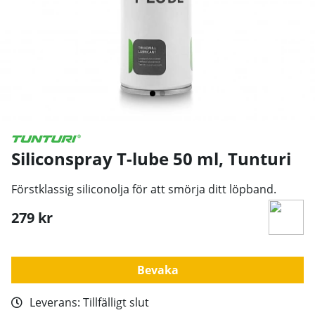
Siliconspray T-lube 50 ml
,
Tunturi
Förstklassig siliconolja för att smörja ditt löpband.
279
kr
Bevaka
Leverans:
Tillfälligt slut