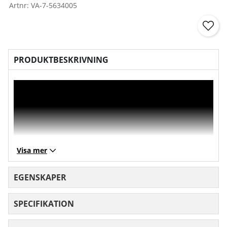
Artnr:
VA-7-5634005
PRODUKTBESKRIVNING
Visa mer
EGENSKAPER
SPECIFIKATION