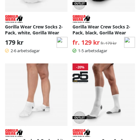
Gorilla Wear Crew Socks 2-
Gorilla Wear Crew Socks 2-
Pack, white, Gorilla Wear
Pack, black, Gorilla Wear
179 kr
fr. 129 kr
Ordinarie pris:
fr. 179 kr
2-6 arbetsdagar
1-5 arbetsdagar
-20%