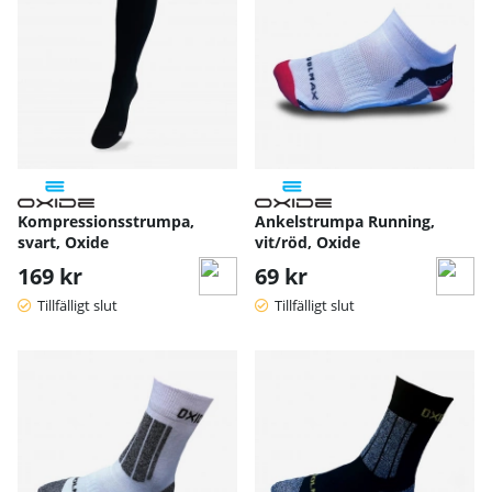
Kompressionsstrumpa,
Ankelstrumpa Running,
svart, Oxide
vit/röd, Oxide
169 kr
69 kr
Tillfälligt slut
Tillfälligt slut