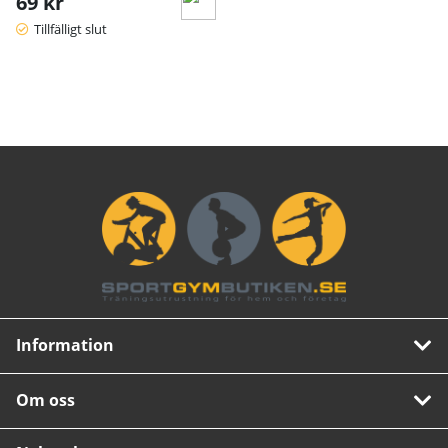
69 kr
Tillfälligt slut
Information
Om oss