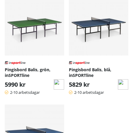
Pingisbord Balis, grön,
Pingisbord Balis, blå,
inSPORTline
inSPORTline
5990 kr
5829 kr
2-10 arbetsdagar
2-10 arbetsdagar