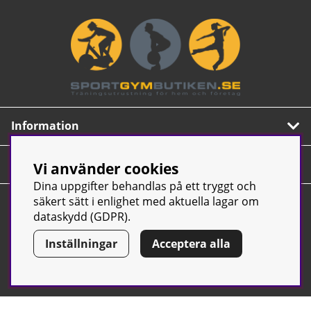
Information
Om oss
Vi använder cookies
Dina uppgifter behandlas på ett tryggt och
Nyhetsbrev
säkert sätt i enlighet med aktuella lagar om
dataskydd (GDPR).
Prenumerera på vårt populära nyhetsbrev. Innehåller
tips, nyheter och våra allra bästa erbjudanden.
Inställningar
Acceptera alla
OK