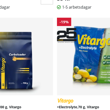
sdagar
1-5 arbetsdagar
-19%
00 g, Vitargo
+Electrolyte,70 g, Vitargo