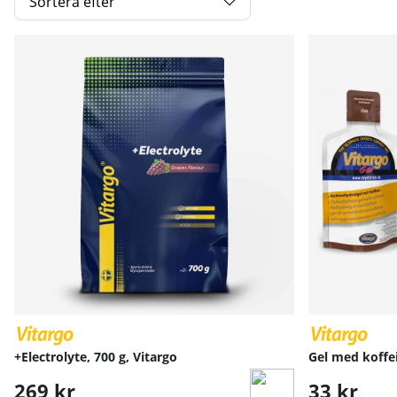
Sortera efter
Produkter
+Electrolyte, 700 g, Vitargo
Gel med koffei
269 kr
33 kr