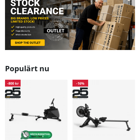
Populärt nu
-800 kr
-16%