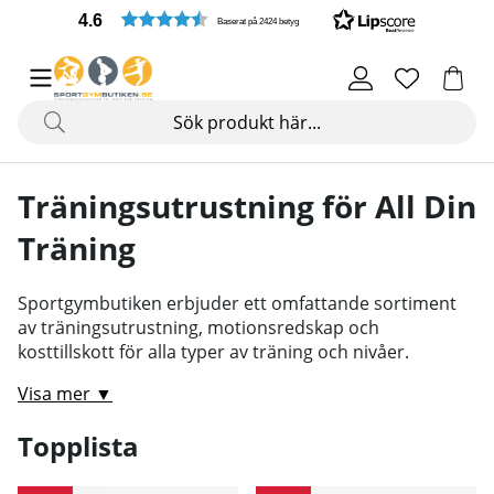
4.6
Baserat på 2424 betyg
Träningsutrustning för All Din
Träning
Sportgymbutiken erbjuder ett omfattande sortiment
av träningsutrustning, motionsredskap och
kosttillskott för alla typer av träning och nivåer.
Visa mer ▼
Topplista