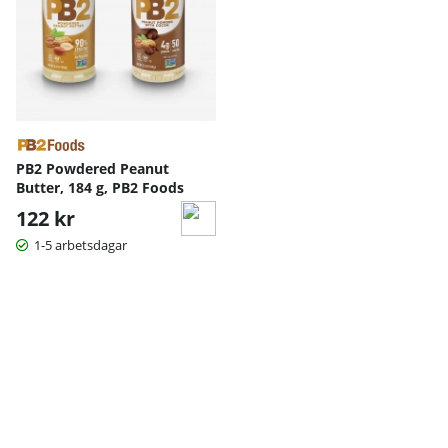
PB2 Powdered Peanut
Butter, 184 g, PB2 Foods
122 kr
1-5 arbetsdagar