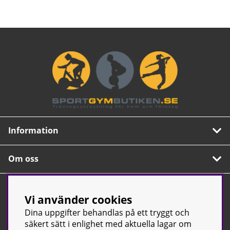
Information
Om oss
Nyhetsbrev
Vi använder cookies
Prenumerera på vårt populära nyhetsbrev. Innehåller
Dina uppgifter behandlas på ett tryggt och
tips, nyheter och våra allra bästa erbjudanden.
säkert sätt i enlighet med aktuella lagar om