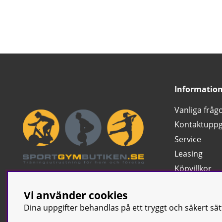
Informatio
Vanliga fråg
Kontaktuppg
Service
Leasing
Köpvillkor
Ångra köp
Vi använder cookies
Klassificerin
Dina uppgifter behandlas på ett tryggt och säkert sä