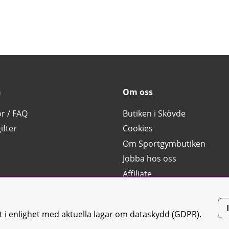
n
Om oss
or / FAQ
Butiken i Skövde
ifter
Cookies
Om Sportgymbutiken
Jobba hos oss
Affiliate
g
tt i enlighet med aktuella lagar om dataskydd (GDPR).