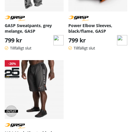
GASP Sweatpants, grey
Power Elbow Sleeves,
melange, GASP
black/flame, GASP
799 kr
799 kr
Tillfälligt slut
Tillfälligt slut
-26%