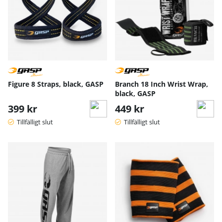
Figure 8 Straps, black, GASP
Branch 18 Inch Wrist Wrap,
black, GASP
399 kr
449 kr
Tillfälligt slut
Tillfälligt slut