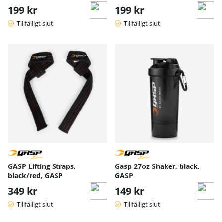
199 kr
199 kr
Tillfälligt slut
Tillfälligt slut
GASP Lifting Straps,
Gasp 27oz Shaker, black,
black/red, GASP
GASP
349 kr
149 kr
Tillfälligt slut
Tillfälligt slut