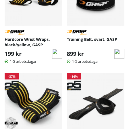
Hardcore Wrist Wraps,
Training Belt, svart, GASP
black/yellow, GASP
199 kr
899 kr
1-5 arbetsdagar
1-5 arbetsdagar
-37%
-14%