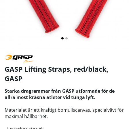
GASP Lifting Straps, red/black
,
GASP
Starka dragremmar från GASP utformade för de
allra mest kräsna atleter vid tunga lyft.
Materialet är ett kraftigt bomullscanvas, specialvävt för
maximal hållbarhet.
- Justerbar storlek