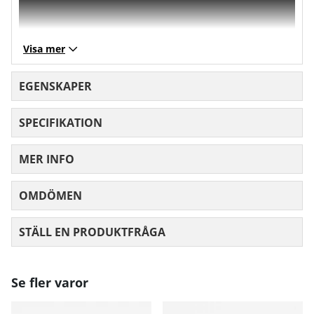
Visa mer
EGENSKAPER
SPECIFIKATION
MER INFO
OMDÖMEN
MEDELBETYG 0 AV 5 ANTAL BETYG 0
STÄLL EN PRODUKTFRÅGA
Se fler varor