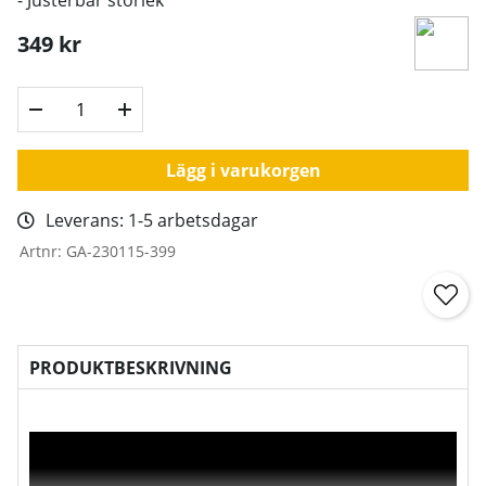
349
kr
Lägg i varukorgen
Leverans:
1-5 arbetsdagar
Artnr:
GA-230115-399
PRODUKTBESKRIVNING