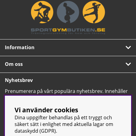
Information
Om oss
Nyhetsbrev
Prenumerera på vårt populära nyhetsbrev. Innehåller
tips, nyheter och våra allra bästa erbjudanden.
OK
Vi använder cookies
Dina uppgifter behandlas på ett tryggt och
säkert sätt i enlighet med aktuella lagar om
dataskydd (GDPR).