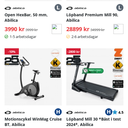
Open HexBar, 50 mm,
Löpband Premium Mill 90,
Abilica
Abilica
3990 kr
Ordinarie pris:
28899 kr
Ordinarie pris:
3999 kr
34999 kr
1-5 arbetsdagar
2-6 arbetsdagar
-10%
-2800 kr
Betyg:
ut
4.5
Motionscykel WinMag Cruise
Löpband Mill 30 *Bäst i test
BT, Abilica
2024*, Abilica