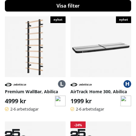
Filtrera
Produkter
Premium WallBar, Abilica
AirTrack Home 300, Abilica
4999 kr
1999 kr
2-6 arbetsdagar
2-6 arbetsdagar
-24%