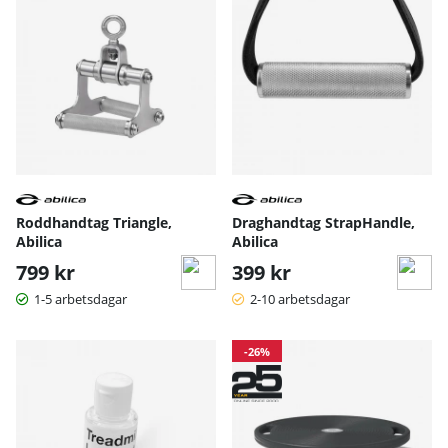
Roddhandtag Triangle,
Draghandtag StrapHandle,
Abilica
Abilica
799 kr
399 kr
1-5 arbetsdagar
2-10 arbetsdagar
-26%