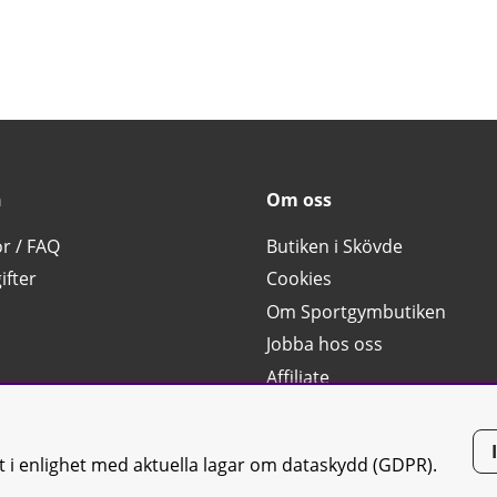
n
Om oss
or / FAQ
Butiken i Skövde
ifter
Cookies
Om Sportgymbutiken
Jobba hos oss
Affiliate
g
tt i enlighet med aktuella lagar om dataskydd (GDPR).