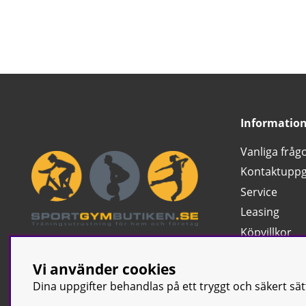
Informatio
Vanliga fråg
Kontaktuppg
Service
Leasing
Köpvillkor
Ångra köp
Vi använder cookies
Klassificerin
Dina uppgifter behandlas på ett tryggt och säkert sä