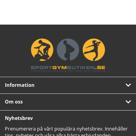
Information
Om oss
Nyhetsbrev
Prenumerera på vårt populära nyhetsbrev. Innehåller
tips, nyheter och våra allra bästa erbjudanden.