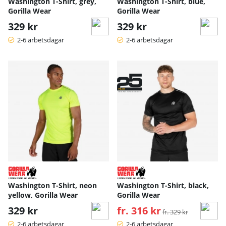
Washington T-Shirt, grey,
Washington T-Shirt, blue,
Gorilla Wear
Gorilla Wear
329 kr
329 kr
2-6 arbetsdagar
2-6 arbetsdagar
Washington T-Shirt, neon
Washington T-Shirt, black,
yellow, Gorilla Wear
Gorilla Wear
329 kr
fr. 316 kr
Ordinarie pris:
fr. 329 kr
2-6 arbetsdagar
2-6 arbetsdagar