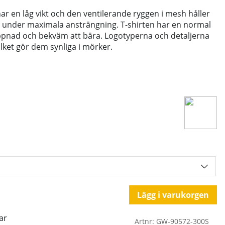
ar en låg vikt och den ventilerande ryggen i mesh håller
n under maximala ansträngning. T-shirten har en normal
pnad och bekväm att bära. Logotyperna och detaljerna
ilket gör dem synliga i mörker.
Lägg i varukorgen
ar
Artnr:
GW-90572-300S