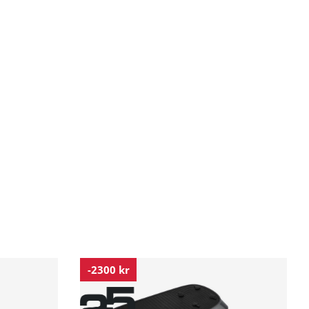
-2300 kr