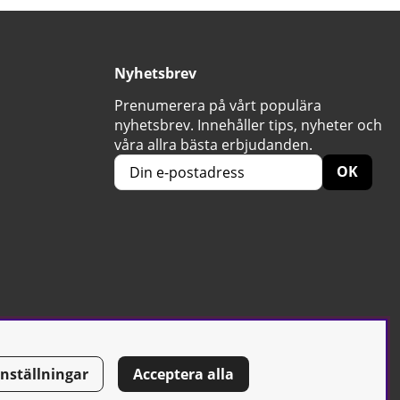
Nyhetsbrev
Prenumerera på vårt populära
nyhetsbrev. Innehåller tips, nyheter och
våra allra bästa erbjudanden.
OK
Inställningar
Acceptera alla
Tel: 0500-42 87 00