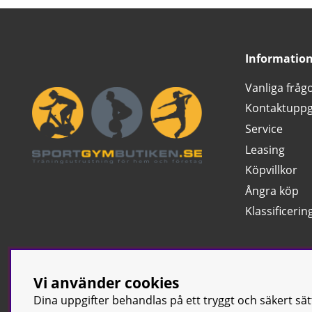
Informatio
Vanliga fråg
Kontaktuppg
Service
Leasing
Köpvillkor
Ångra köp
Klassificerin
Vi använder cookies
Dina uppgifter behandlas på ett tryggt och säkert sä
© Sport & Gym Bu