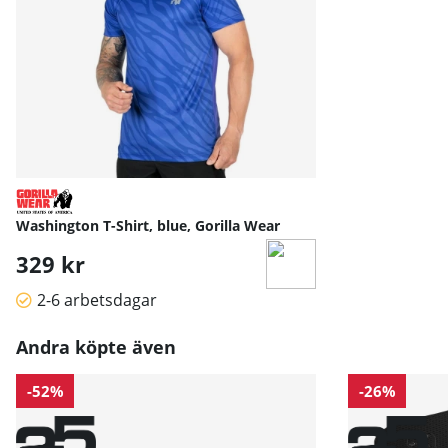
Washington T-Shirt, blue, Gorilla Wear
329 kr
2-6 arbetsdagar
Andra köpte även
-52%
-26%