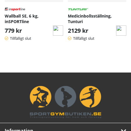
Wallball SE, 6 kg,
Medicinbollsställning,
inSPORTline
Tunturi
779 kr
2129 kr
Tillfälligt slut
Tillfälligt slut
Information