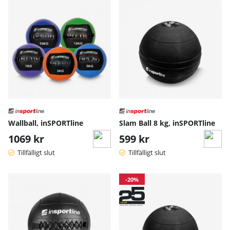
Wallball, inSPORTline
Slam Ball 8 kg, inSPORTline
1069 kr
599 kr
Tillfälligt slut
Tillfälligt slut
-20%