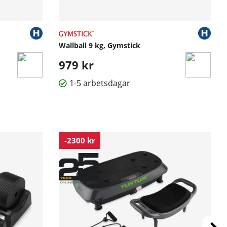
Wallball 9 kg, Gymstick
979 kr
1-5 arbetsdagar
-2300 kr