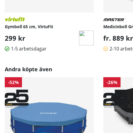
Gymboll 65 cm, VirtuFit
Medicinboll Gr
299 kr
fr. 889 kr
1-5 arbetsdagar
2-10 arbe
Andra köpte även
-52%
-26%