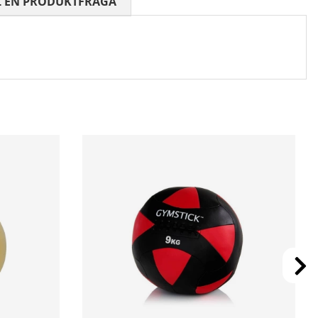
 0 AV 5 ANTAL BETYG 0
L EN PRODUKTFRÅGA