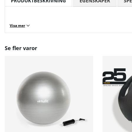
PRODUKTBESKRIVNING
EGENSKAPER
SPE
Visa mer
Se fler varor