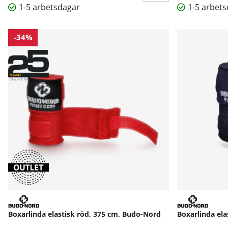
1-5 arbetsdagar
1-5 arbet
-34%
Boxarlinda elastisk röd, 375 cm, Budo-Nord
Boxarlinda ela