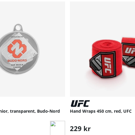
nior, transparent, Budo-Nord
Hand Wraps 450 cm, red, UFC
229 kr