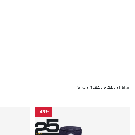
Visar
1-44
av
44
artiklar
-43%