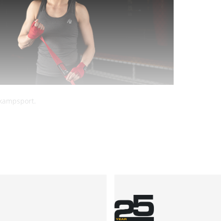
 kampsport.