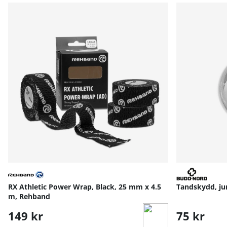
RX Athletic Power Wrap, Black, 25 mm x 4.5
Tandskydd, ju
m, Rehband
149 kr
75 kr