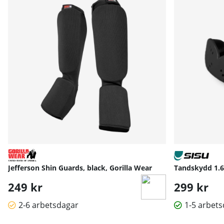
Jefferson Shin Guards, black, Gorilla Wear
Tandskydd 1.6
249 kr
299 kr
2-6 arbetsdagar
1-5 arbet