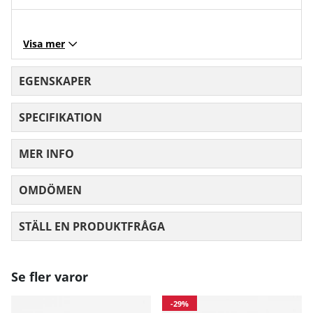
Visa mer
EGENSKAPER
SPECIFIKATION
MER INFO
OMDÖMEN
MEDELBETYG 0 AV 5 ANTAL BETYG 0
STÄLL EN PRODUKTFRÅGA
Se fler varor
-29%