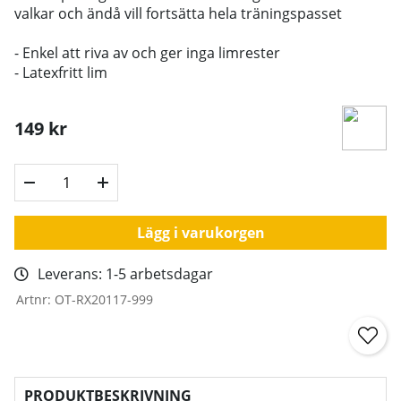
valkar och ändå vill fortsätta hela träningspasset
- Enkel att riva av och ger inga limrester
- Latexfritt lim
149
kr
Lägg i varukorgen
Leverans:
1-5 arbetsdagar
Artnr:
OT-RX20117-999
PRODUKTBESKRIVNING