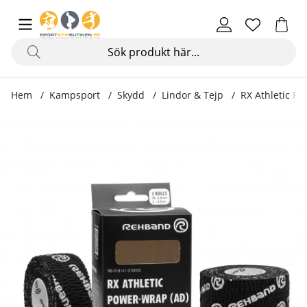
Hem
Kampsport
Skydd
Lindor & Tejp
RX Athletic Po
Produktbilder RX Athletic Power Wrap, Black, 25 mm x 4.5 