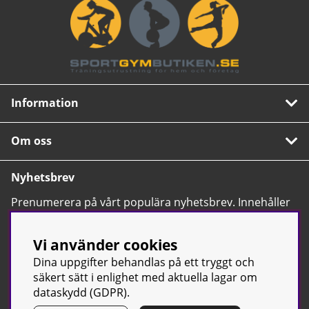
Information
Om oss
Nyhetsbrev
Prenumerera på vårt populära nyhetsbrev. Innehåller
tips, nyheter och våra allra bästa erbjudanden.
OK
Vi använder cookies
Dina uppgifter behandlas på ett tryggt och
säkert sätt i enlighet med aktuella lagar om
dataskydd (GDPR).