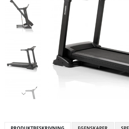
PRODUKTBESKRIVNING
EGENSKAPER
SPE