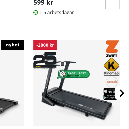
599 kr
1-5 arbetsdagar
-2800 kr