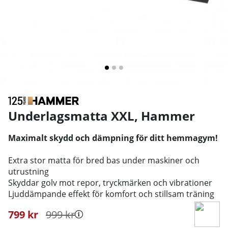
Underlagsmatta XXL
,
Hammer
Maximalt skydd och dämpning för ditt hemmagym!
Extra stor matta för bred bas under maskiner och
utrustning
Skyddar golv mot repor, tryckmärken och vibrationer
Ljuddämpande effekt för komfort och stillsam träning
799
kr
999
kr