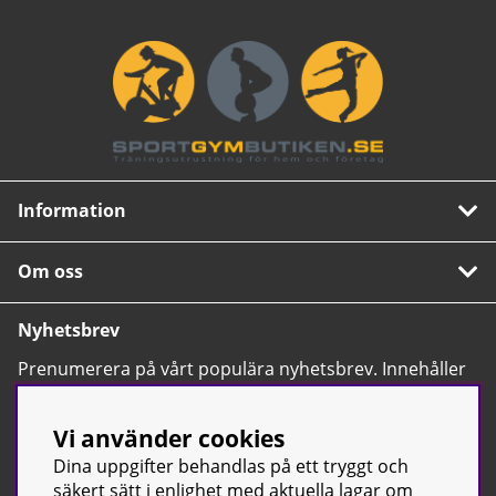
Information
Om oss
Nyhetsbrev
Prenumerera på vårt populära nyhetsbrev. Innehåller
tips, nyheter och våra allra bästa erbjudanden.
OK
Vi använder cookies
Dina uppgifter behandlas på ett tryggt och
säkert sätt i enlighet med aktuella lagar om