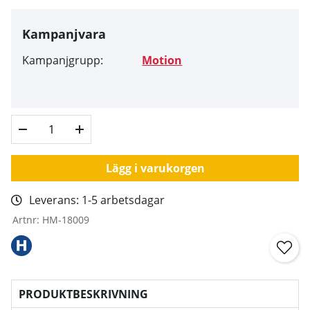
Kampanjvara
Kampanjgrupp:
Motion
Lägg i varukorgen
Leverans:
1-5 arbetsdagar
Artnr:
HM-18009
PRODUKTBESKRIVNING