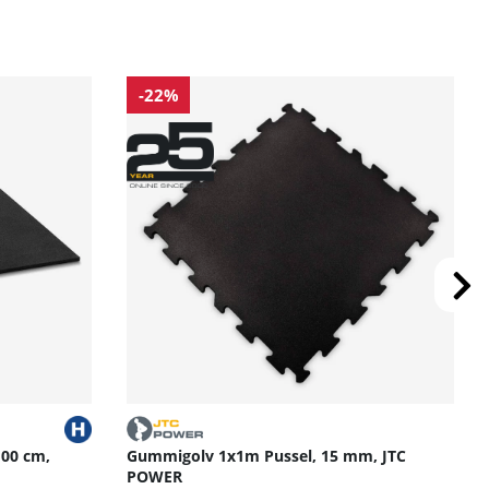
-22%
100 cm,
Gummigolv 1x1m Pussel, 15 mm, JTC
POWER