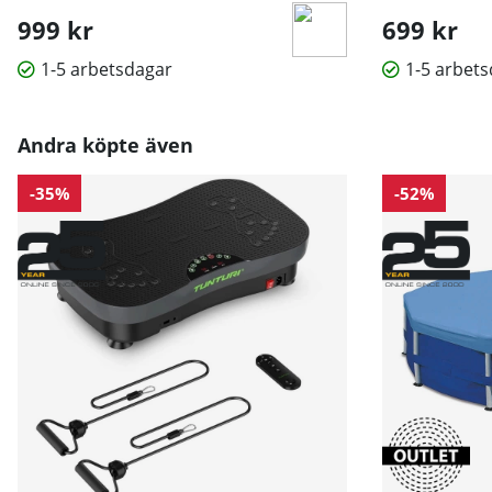
999 kr
699 kr
1-5 arbetsdagar
1-5 arbet
Andra köpte även
-35%
-52%