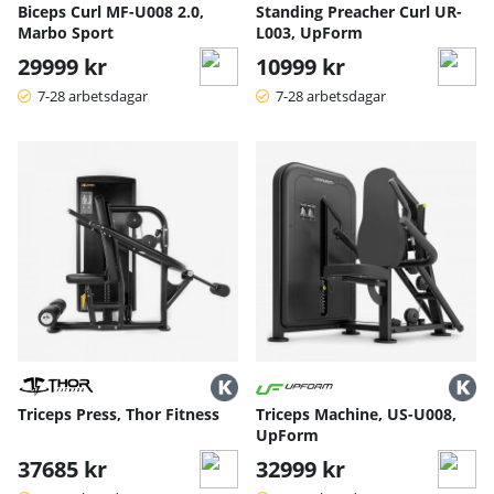
Biceps Curl MF-U008 2.0,
Standing Preacher Curl UR-
Marbo Sport
L003, UpForm
29999 kr
10999 kr
7-28 arbetsdagar
7-28 arbetsdagar
Triceps Press, Thor Fitness
Triceps Machine, US-U008,
UpForm
37685 kr
32999 kr