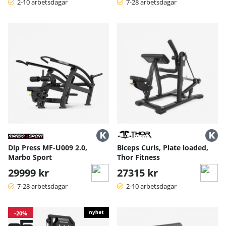
2-10 arbetsdagar
7-28 arbetsdagar
Dip Press MF-U009 2.0,
Biceps Curls, Plate loaded,
Marbo Sport
Thor Fitness
29999 kr
27315 kr
7-28 arbetsdagar
2-10 arbetsdagar
-20%