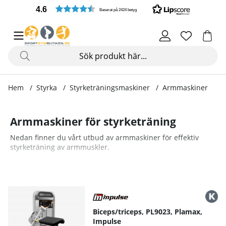
4.6
Baserat på 2424 betyg
Hem
Styrka
Styrketräningsmaskiner
Armmaskiner
Armmaskiner för styrketräning
Nedan finner du vårt utbud av armmaskiner för effektiv
styrketräning av armmuskler.
Biceps/triceps, PL9023, Plamax,
Impulse