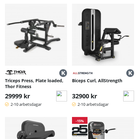
Triceps Press, Plate loaded,
Biceps Curl, AllStrength
Thor Fitness
29999 kr
32900 kr
2-10 arbetsdagar
2-10 arbetsdagar
-15%