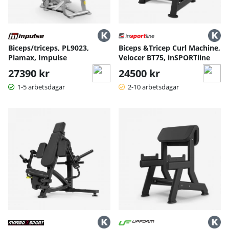
Biceps/triceps, PL9023,
Biceps &Tricep Curl Machine,
Plamax, Impulse
Velocer BT75, inSPORTline
27390 kr
24500 kr
1-5 arbetsdagar
2-10 arbetsdagar