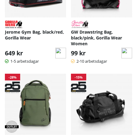
Jerome Gym Bag, black/red,
GW Drawstring Bag,
Gorilla Wear
black/pink, Gorilla Wear
Women
649 kr
99 kr
1-5 arbetsdagar
2-10 arbetsdagar
-28%
-15%