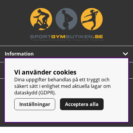
Information
Om oss
Vi använder cookies
Dina uppgifter behandlas på ett tryggt och
Nyhetsbrev
säkert sätt i enlighet med aktuella lagar om
dataskydd (GDPR).
Prenumerera på vårt populära nyhetsbrev. Innehåller
tips, nyheter och våra allra bästa erbjudanden.
Inställningar
Acceptera alla
OK