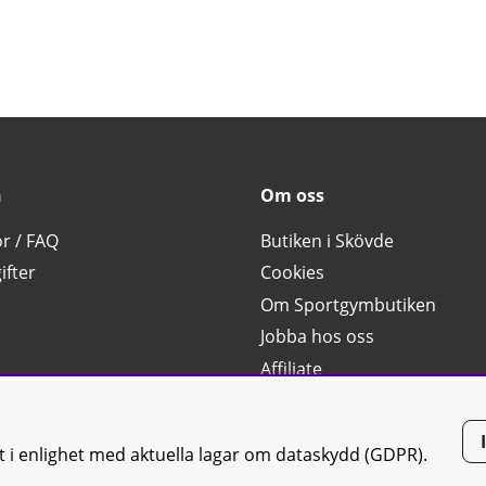
n
Om oss
or / FAQ
Butiken i Skövde
ifter
Cookies
Om Sportgymbutiken
Jobba hos oss
Affiliate
g
tt i enlighet med aktuella lagar om dataskydd (GDPR).