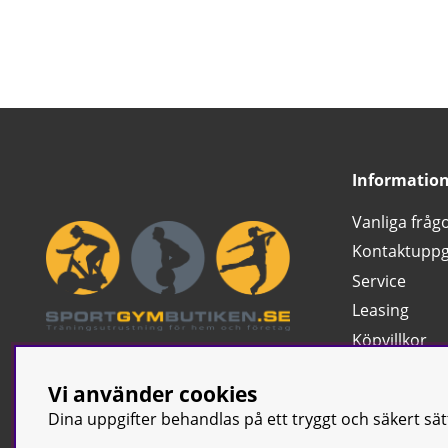
Informatio
Vanliga fråg
Kontaktuppg
Service
Leasing
Köpvillkor
Ångra köp
Vi använder cookies
Klassificerin
Dina uppgifter behandlas på ett tryggt och säkert sä