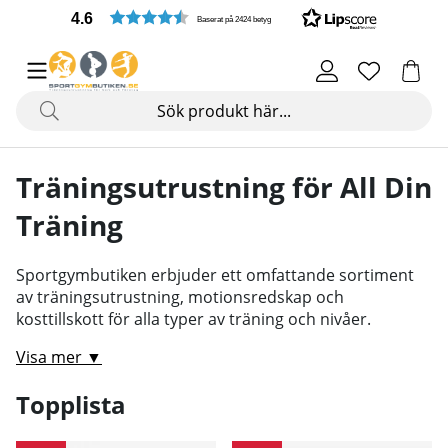
4.6
Baserat på 2424 betyg
Träningsutrustning för All Din
Träning
Sportgymbutiken erbjuder ett omfattande sortiment
av träningsutrustning, motionsredskap och
kosttillskott för alla typer av träning och nivåer.
Visa mer ▼
Topplista