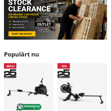
Populärt nu
-800 kr
-16%