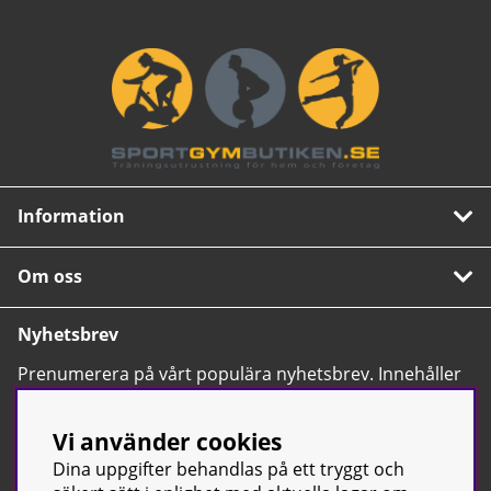
Information
Om oss
Nyhetsbrev
Prenumerera på vårt populära nyhetsbrev. Innehåller
tips, nyheter och våra allra bästa erbjudanden.
OK
Vi använder cookies
Dina uppgifter behandlas på ett tryggt och