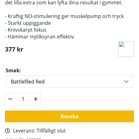
det lilla extra som kan lyfta dina resultat i gymmet.
- Kraftig NO-stimulering ger muskelpump och tryck
- Starkt uppiggande
- Knivskarpt fokus
- Hämmar mjölksyran effektiv
377
kr
Smak:
Bevaka
Leverans:
Tillfälligt slut