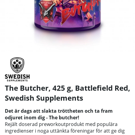
The Butcher, 425 g, Battlefield Red
,
Swedish Supplements
Det är dags att slakta tröttheten och ta fram
odjuret inom dig - The butcher!
Rejält doserad preworkoutprodukt med populära
ingredienser i noga uttänkta föreningar för att ge dig