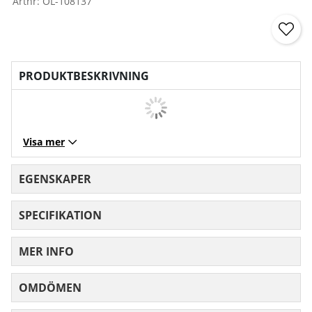
Artnr:
OL-108137
PRODUKTBESKRIVNING
Visa mer
EGENSKAPER
SPECIFIKATION
MER INFO
OMDÖMEN
MEDELBETYG 0 AV 5 ANTAL BETYG 0