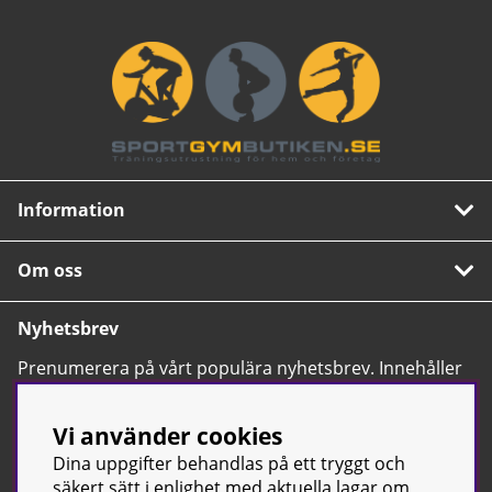
Information
Om oss
Nyhetsbrev
Prenumerera på vårt populära nyhetsbrev. Innehåller
tips, nyheter och våra allra bästa erbjudanden.
OK
Vi använder cookies
Dina uppgifter behandlas på ett tryggt och
säkert sätt i enlighet med aktuella lagar om