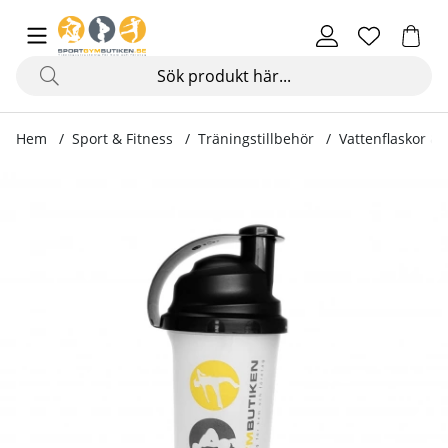
Hem
Sport & Fitness
Träningstillbehör
Vattenflaskor &
Produktbilder Shaker, 700 ml, black