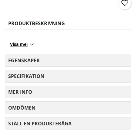
PRODUKTBESKRIVNING
Visa mer
EGENSKAPER
SPECIFIKATION
MER INFO
OMDÖMEN
MEDELBETYG 0 AV 5 ANTAL BETYG 0
STÄLL EN PRODUKTFRÅGA