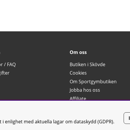
n
Om oss
or / FAQ
Butiken i Skövde
ifter
Cookies
Om Sportgymbutiken
Jobba hos oss
Affiliate
g
tt i enlighet med aktuella lagar om dataskydd (GDPR).