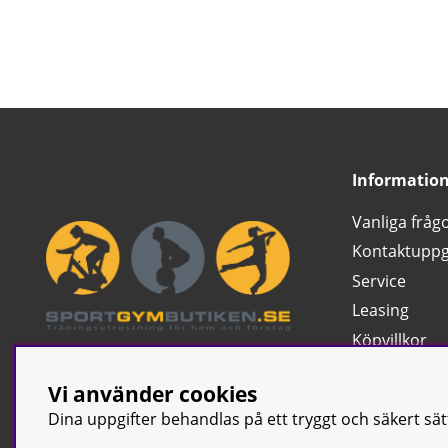
Informatio
Vanliga fråg
Kontaktuppg
Service
Leasing
Köpvillkor
Ångra köp
Vi använder cookies
Klassificerin
Dina uppgifter behandlas på ett tryggt och säkert sä