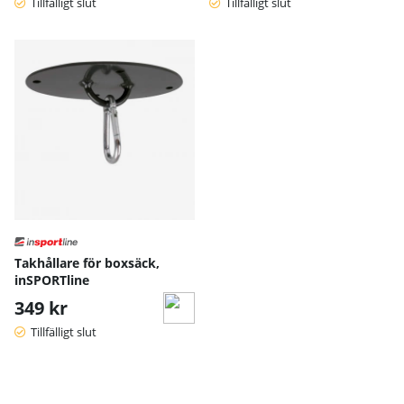
Tillfälligt slut
Tillfälligt slut
Takhållare för boxsäck,
inSPORTline
349 kr
Tillfälligt slut