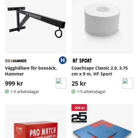
Vägghållare för boxsäck,
Coachtape Classic 2.0, 3.75
Hammer
cm x 9 m, HF Sport
999 kr
25 kr
1-5 arbetsdagar
1-5 arbetsdagar
-200 kr