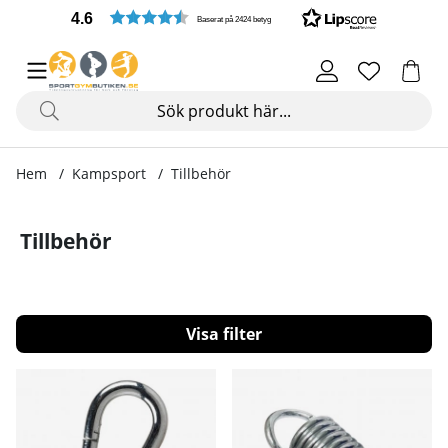
4.6
Baserat på 2424 betyg
Hem
Kampsport
Tillbehör
Tillbehör
Filtrera
Produkter