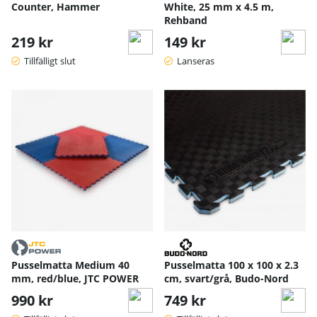
Counter, Hammer
White, 25 mm x 4.5 m,
Rehband
219 kr
149 kr
Tillfälligt slut
Lanseras
Pusselmatta Medium 40
Pusselmatta 100 x 100 x 2.3
mm, red/blue, JTC POWER
cm, svart/grå, Budo-Nord
990 kr
749 kr