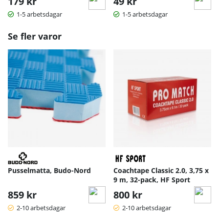
179 kr
49 kr
1-5 arbetsdagar
1-5 arbetsdagar
Se fler varor
Pusselmatta, Budo-Nord
Coachtape Classic 2.0, 3,75 x
9 m, 32-pack, HF Sport
859 kr
800 kr
2-10 arbetsdagar
2-10 arbetsdagar