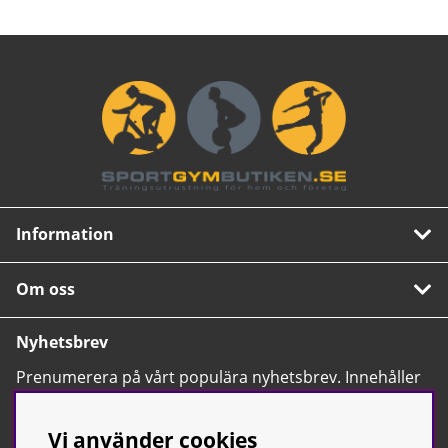
Information
Om oss
Nyhetsbrev
Prenumerera på vårt populära nyhetsbrev. Innehåller
tips, nyheter och våra allra bästa erbjudanden.
OK
Vi använder cookies