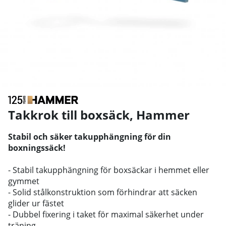
Takkrok till boxsäck
,
Hammer
Stabil och säker takupphängning för din
boxningssäck!
- Stabil takupphängning för boxsäckar i hemmet eller
gymmet
- Solid stålkonstruktion som förhindrar att säcken
glider ur fästet
- Dubbel fixering i taket för maximal säkerhet under
träning