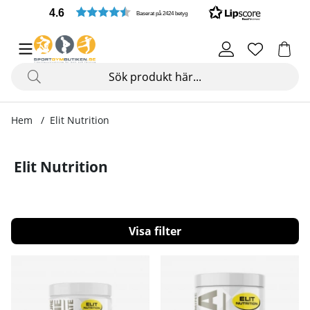
4.6
Baserat på 2424 betyg
Hem
Elit Nutrition
Elit Nutrition
Filtrera
Produkter