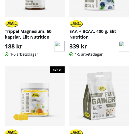
Trippel Magnesium, 60
EAA + BCAA, 400 g, Elit
kapslar, Elit Nutrition
Nutrition
188 kr
339 kr
1-5 arbetsdagar
1-5 arbetsdagar