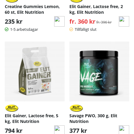
Creatine Gummies Lemon,
Elit Gainer, Lactose free, 2
60 st, Elit Nutrition
kg, Elit Nutrition
235 kr
fr. 360 kr
Ordinarie pris:
fr. 396 kr
1-5 arbetsdagar
Tillfälligt slut
Elit Gainer, Lactose free, 5
Savage PWO, 300 g, Elit
kg, Elit Nutrition
Nutrition
794 kr
377 kr