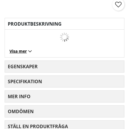
PRODUKTBESKRIVNING
Visa mer
EGENSKAPER
SPECIFIKATION
MER INFO
OMDÖMEN
MEDELBETYG 0 AV 5 ANTAL BETYG 0
STÄLL EN PRODUKTFRÅGA