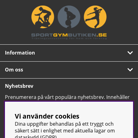
Information
Om oss
Nyhetsbrev
Prenumerera på vårt populära nyhetsbrev. Innehåller
tips, nyheter och våra allra bästa erbjudanden.
OK
Vi använder cookies
Dina uppgifter behandlas på ett tryggt och
säkert sätt i enlighet med aktuella lagar om
dataskydd (GDPR).