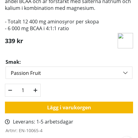
andel BCAA och är förstärkt
med salterna natrium och
kalium i kombination med magnesium.
- Totalt 12 400 mg aminosyror per skopa
- 6 000 mg BCAA i 4:1:1 ratio
339
kr
Smak:
Lägg i varukorgen
Leverans:
1-5 arbetsdagar
Artnr:
EN-10065-4