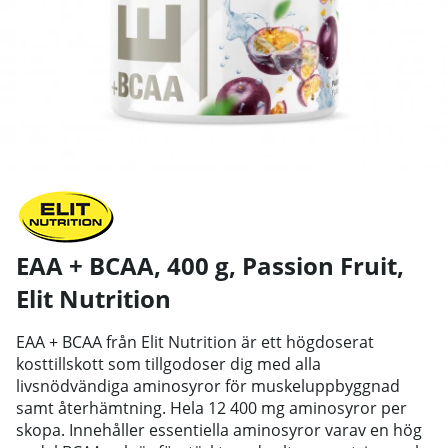
EAA + BCAA, 400 g, Passion Fruit
,
Elit Nutrition
EAA + BCAA från Elit Nutrition är ett högdoserat
kosttillskott som tillgodoser dig med alla
livsnödvändiga aminosyror för muskeluppbyggnad
samt återhämtning. Hela 12 400 mg aminosyror per
skopa. Innehåller essentiella aminosyror varav en hög