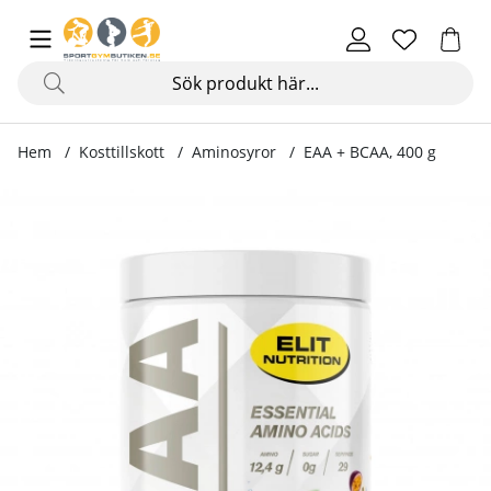
Hem
Kosttillskott
Aminosyror
EAA + BCAA, 400 g
Produktbilder EAA + BCAA, 400 g