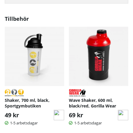
Tillbehör
Shaker, 700 ml, black,
Wave Shaker, 600 ml,
Sportgymbutiken
black/red, Gorilla Wear
49 kr
69 kr
1-5 arbetsdagar
1-5 arbetsdagar