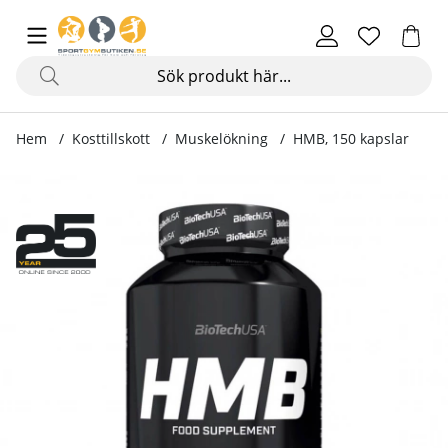
Hem
Kosttillskott
Muskelökning
HMB, 150 kapslar
Produktbilder HMB, 150 kapslar