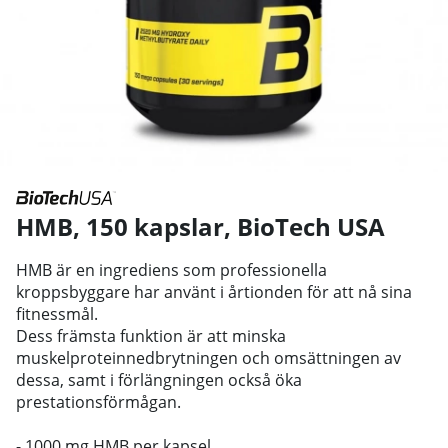
HMB, 150 kapslar
,
BioTech USA
HMB är en ingrediens som professionella
kroppsbyggare har använt i årtionden för att nå sina
fitnessmål.
Dess främsta funktion är att minska
muskelproteinnedbrytningen och omsättningen av
dessa, samt i förlängningen också öka
prestationsförmågan.
-
1000 mg HMB per kapsel