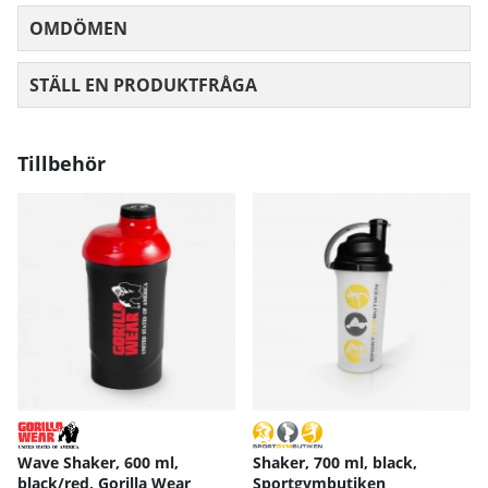
OMDÖMEN
MEDELBETYG 0 AV 5 ANTAL BETYG 0
STÄLL EN PRODUKTFRÅGA
Tillbehör
Wave Shaker, 600 ml,
Shaker, 700 ml, black,
black/red, Gorilla Wear
Sportgymbutiken