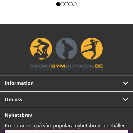
Information
Om oss
Nyhetsbrev
Prenumerera på vårt populära nyhetsbrev. Innehåller
tips, nyheter och våra allra bästa erbjudanden.