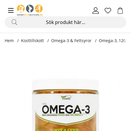
Hem
Kosttillskott
Omega-3 & Fettsyror
Omega-3, 120 ka
Produktbilder Omega-3, 120 kapslar