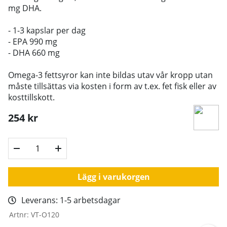
mg DHA.
- 1-3 kapslar per dag
- EPA 990 mg
- DHA 660 mg
Omega-3 fettsyror kan inte bildas utav vår kropp utan
måste tillsättas via kosten i form av t.ex. fet fisk eller av
kosttillskott.
254
kr
Lägg i varukorgen
Leverans:
1-5 arbetsdagar
Artnr:
VT-O120