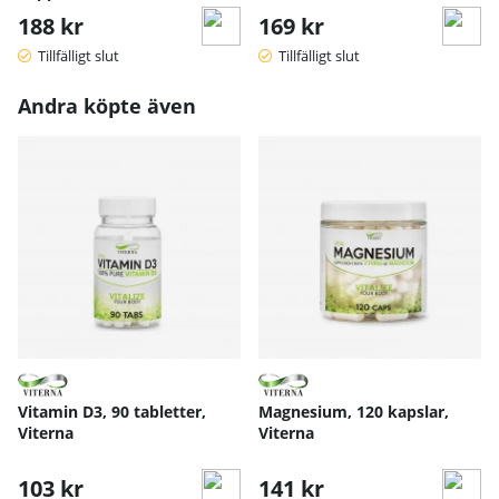
188 kr
169 kr
Tillfälligt slut
Tillfälligt slut
Andra köpte även
Vitamin D3, 90 tabletter,
Magnesium, 120 kapslar,
Viterna
Viterna
103 kr
141 kr