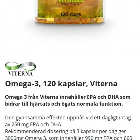
Omega-3, 120 kapslar
,
Viterna
Omega 3 från Viterna innehåller EPA och DHA som
bidrar till hjärtats och ögats normala funktion.
Den gynnsamma effekten uppnås vid ett dagligt intag
av 250 mg EPA och DHA.
Rekommenderad dosering på 3 kapslar per dag ger
3000mg Omega 3, som innehåller 990 mg EPA och 660