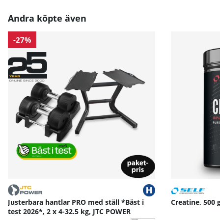
Andra köpte även
-27%
Justerbara hantlar PRO med ställ *Bäst i
Creatine, 500 
test 2026*, 2 x 4-32.5 kg, JTC POWER