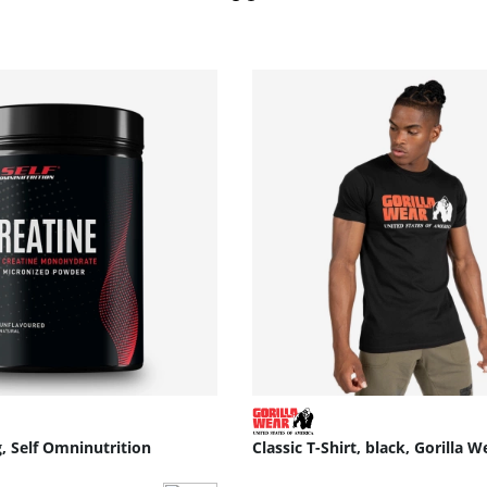
g, Self Omninutrition
Classic T-Shirt, black, Gorilla W