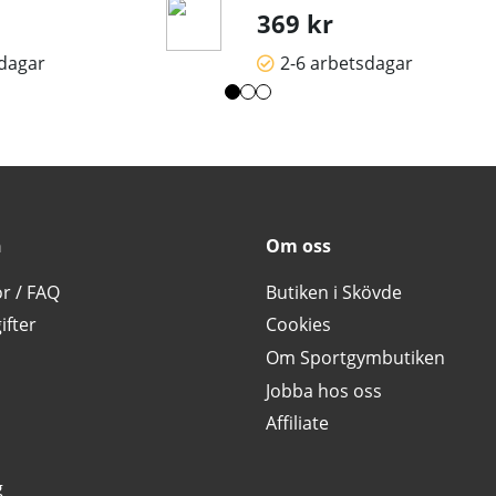
369 kr
sdagar
2-6 arbetsdagar
n
Om oss
or / FAQ
Butiken i Skövde
ifter
Cookies
Om Sportgymbutiken
Jobba hos oss
Affiliate
g