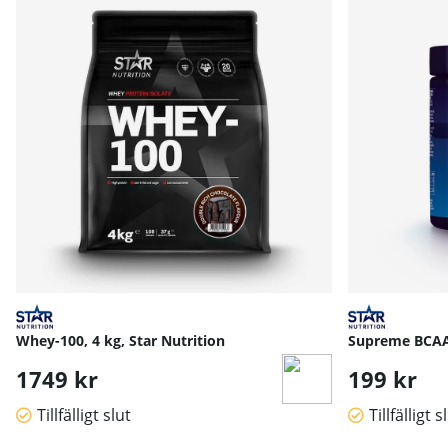
Whey-100, 4 kg, Star Nutrition
Supreme BCAA,
1749 kr
199 kr
Tillfälligt slut
Tillfälligt s