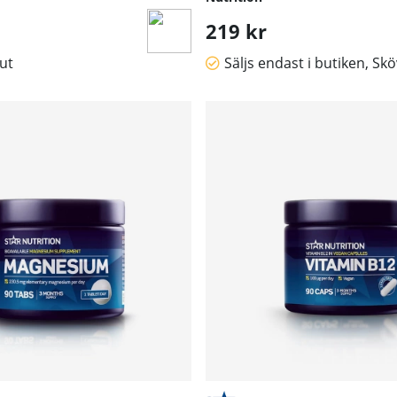
219 kr
lut
Säljs endast i butiken, Sk