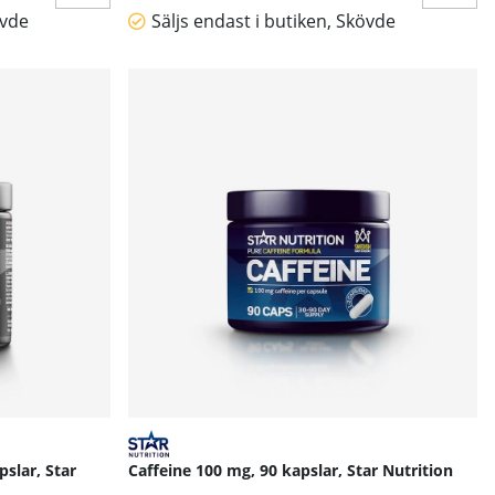
övde
Säljs endast i butiken, Skövde
slar, Star
Caffeine 100 mg, 90 kapslar, Star Nutrition