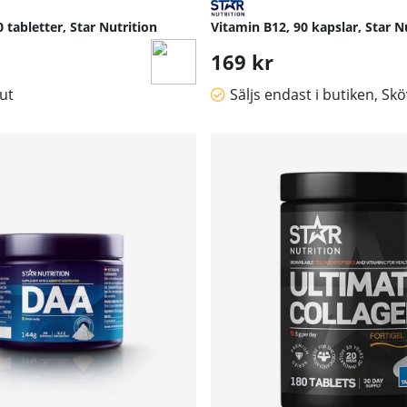
tabletter, Star Nutrition
Vitamin B12, 90 kapslar, Star N
169 kr
lut
Säljs endast i butiken, Sk