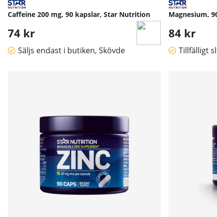
Caffeine 200 mg, 90 kapslar, Star Nutrition
Magnesium, 90 
74 kr
84 kr
Säljs endast i butiken, Skövde
Tillfälligt s