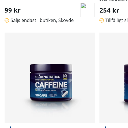
99 kr
254 kr
Säljs endast i butiken, Skövde
Tillfälligt s