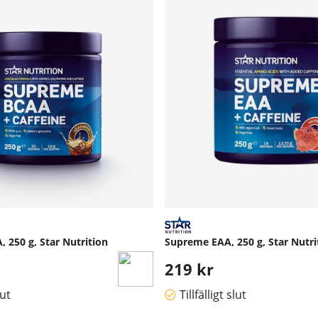
 250 g, Star Nutrition
Supreme EAA, 250 g, Star Nutri
219 kr
lut
Tillfälligt slut