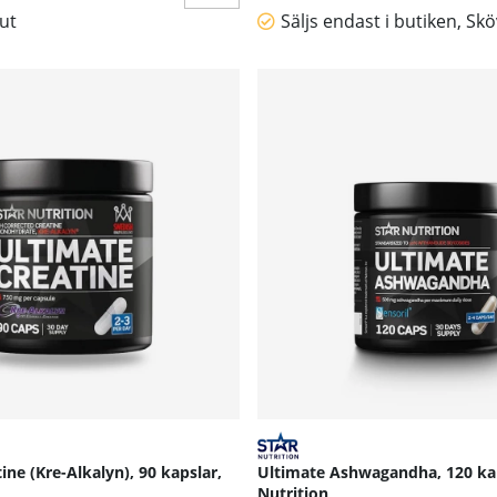
lut
Säljs endast i butiken, Sk
ine (Kre-Alkalyn), 90 kapslar,
Ultimate Ashwagandha, 120 kap
Nutrition