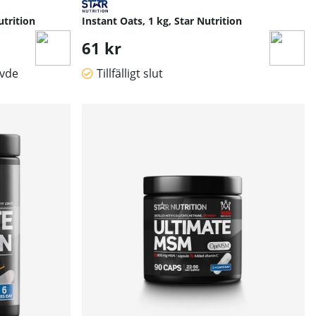
utrition
Instant Oats, 1 kg, Star Nutrition
61 kr
övde
Tillfälligt slut