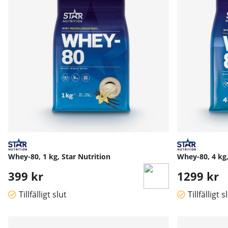
Whey-80, 1 kg, Star Nutrition
Whey-80, 4 kg,
399 kr
1299 kr
Tillfälligt slut
Tillfälligt s