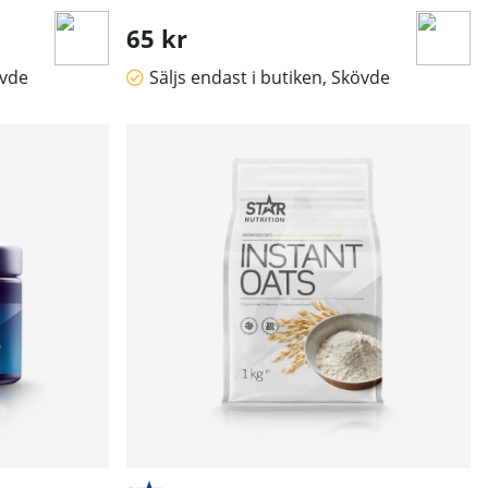
65 kr
övde
Säljs endast i butiken, Skövde