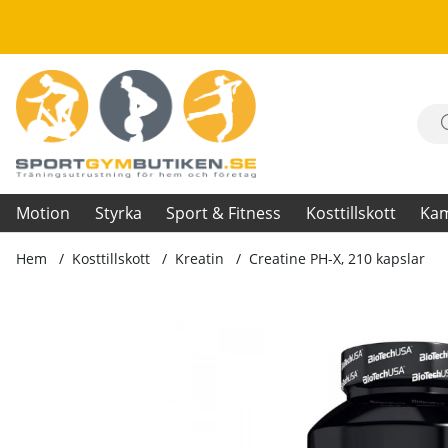
Motion
Styrka
Sport & Fitness
Kosttillskott
Ka
Hem
Kosttillskott
Kreatin
Creatine PH-X, 210 kapslar
Produktbilder Creatine PH-X, 210 kapslar