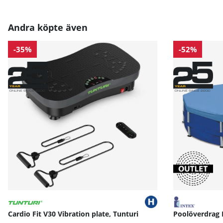
Andra köpte även
-35%
-52%
Cardio Fit V30 Vibration plate, Tunturi
Poolöverdrag 