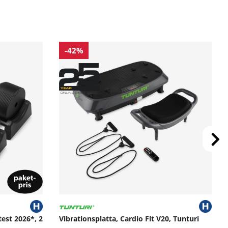
-42%
test 2026*, 2
Vibrationsplatta, Cardio Fit V20, Tunturi