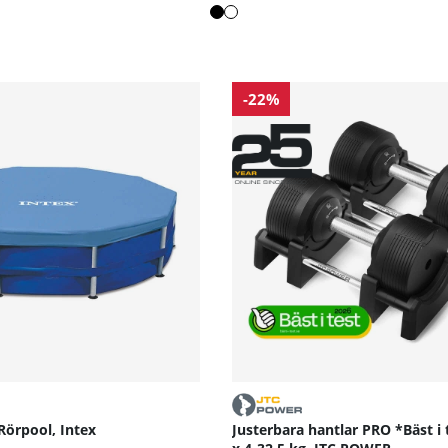
-22%
Rörpool, Intex
Justerbara hantlar PRO *Bäst i 