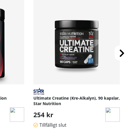
tion
Ultimate Creatine (Kre-Alkalyn), 90 kapslar,
Star Nutrition
254 kr
Tillfälligt slut