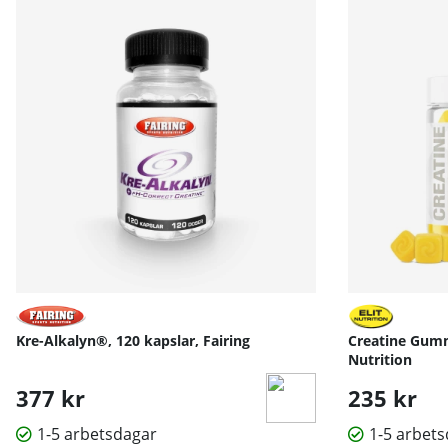
Kre-Alkalyn®, 120 kapslar, Fairing
Creatine Gumm
Nutrition
377 kr
235 kr
1-5 arbetsdagar
1-5 arbet