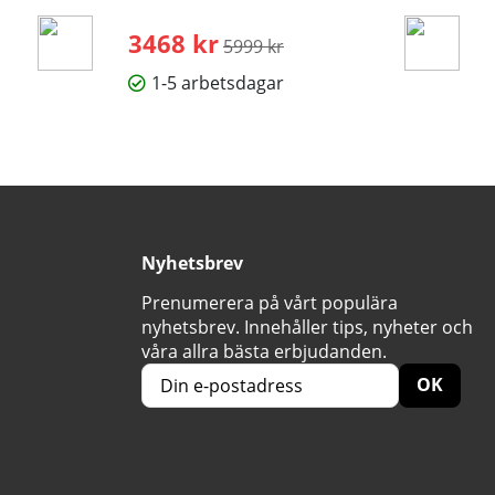
3468 kr
Ordinarie pris:
5999 kr
1-5 arbetsdagar
Nyhetsbrev
Prenumerera på vårt populära
nyhetsbrev. Innehåller tips, nyheter och
våra allra bästa erbjudanden.
OK