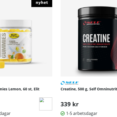
ies Lemon, 60 st, Elit
Creatine, 500 g, Self Omninutri
339 kr
sdagar
1-5 arbetsdagar