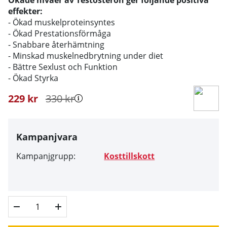
effekter:
- Ökad muskelproteinsyntes
- Ökad Prestationsförmåga
- Snabbare återhämtning
- Minskad muskelnedbrytning under diet
- Bättre Sexlust och Funktion
- Ökad Styrka
229
kr
330
kr
Kampanjvara
Kampanjgrupp:
Kosttillskott