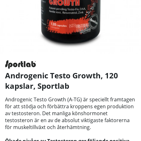
Androgenic Testo Growth, 120
kapslar
,
Sportlab
Androgenic Testo Growth (A-TG) är speciellt framtagen
för att stödja och förbättra kroppens egen produktion
av testosteron. Det manliga könshormonet
testosteron är en av de absolut viktigaste faktorerna
för muskeltillväxt och återhämtning.
Ökade nivåer av Testosteron ger följande positiva