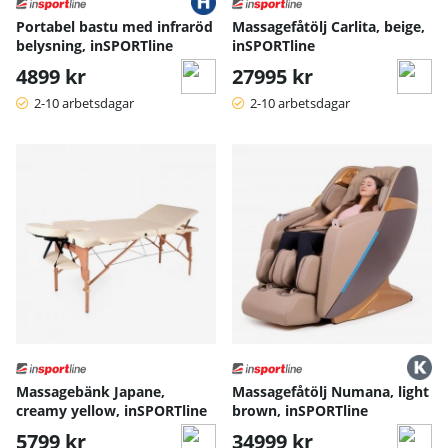
Portabel bastu med infraröd
Massagefåtölj Carlita, beige,
belysning, inSPORTline
inSPORTline
4899 kr
27995 kr
2-10 arbetsdagar
2-10 arbetsdagar
Massagebänk Japane,
Massagefåtölj Numana, light
creamy yellow, inSPORTline
brown, inSPORTline
5799 kr
34999 kr