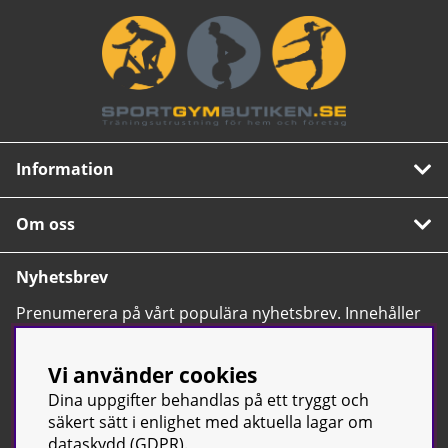
Information
Om oss
Nyhetsbrev
Prenumerera på vårt populära nyhetsbrev. Innehåller
tips, nyheter och våra allra bästa erbjudanden.
OK
Vi använder cookies
Dina uppgifter behandlas på ett tryggt och
säkert sätt i enlighet med aktuella lagar om
dataskydd (GDPR).