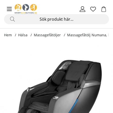
Hem
Hälsa
Massagefåtöljer
Massagefåtölj Numana, bl
Produktbilder Massagefåtölj Numana, black