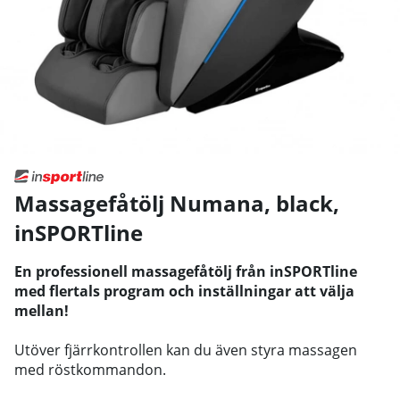
Massagefåtölj Numana, black
,
inSPORTline
En professionell massagefåtölj från inSPORTline
med flertals program och inställningar att välja
mellan!
Utöver fjärrkontrollen kan du även styra massagen
med röstkommandon.