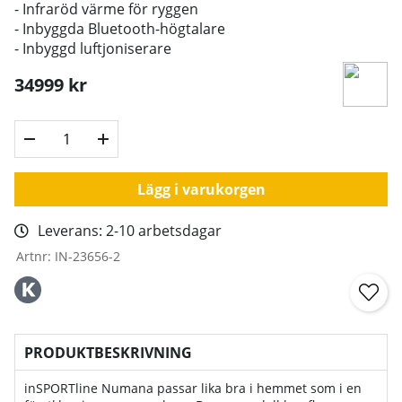
- Infraröd värme för ryggen
- Inbyggda Bluetooth-högtalare
- Inbyggd luftjoniserare
34999
kr
Lägg i varukorgen
Leverans:
2-10 arbetsdagar
Artnr:
IN-23656-2
PRODUKTBESKRIVNING
inSPORTline Numana passar lika bra i hemmet som i en