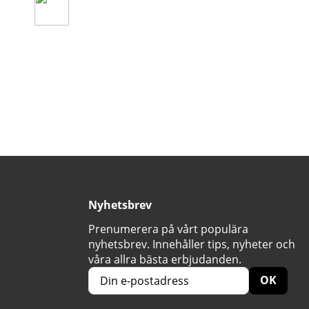
Nyhetsbrev
Prenumerera på vårt populära
nyhetsbrev. Innehåller tips, nyheter och
våra allra bästa erbjudanden.
OK