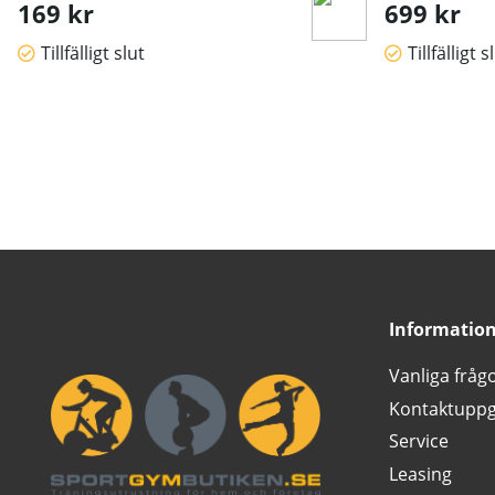
169 kr
699 kr
Tillfälligt slut
Tillfälligt s
Informatio
Vanliga fråg
Kontaktuppg
Service
Leasing