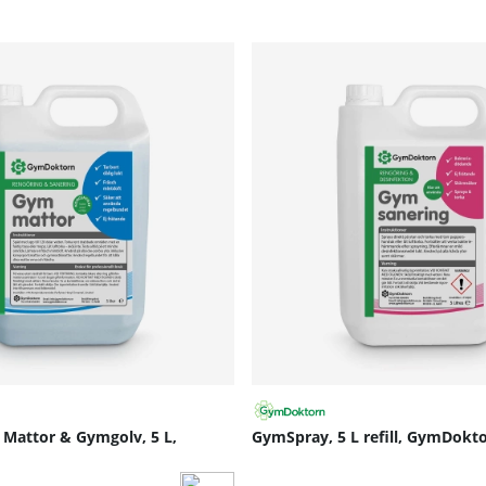
Mattor & Gymgolv, 5 L,
GymSpray, 5 L refill, GymDokt