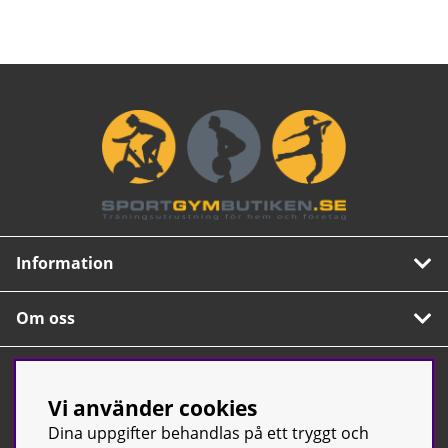
Information
Om oss
Nyhetsbrev
Vi använder cookies
Prenumerera på vårt populära nyhetsbrev. Innehåller
tips, nyheter och våra allra bästa erbjudanden.
Dina uppgifter behandlas på ett tryggt och